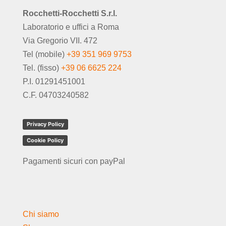
Rocchetti-Rocchetti S.r.l.
Laboratorio e uffici a Roma
Via Gregorio VII. 472
Tel (mobile)
+39 351 969 9753
Tel. (fisso)
+39 06 6625 224
P.I. 01291451001
C.F. 04703240582
Privacy Policy
Cookie Policy
Pagamenti sicuri con payPal
Chi siamo