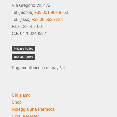
Via Gregorio VII. 472
Tel (mobile)
+39 351 969 9753
Tel. (fisso)
+39 06 6625 224
P.I. 01291451001
C.F. 04703240582
Privacy Policy
Cookie Policy
Pagamenti sicuri con payPal
Chi siamo
Shop
Noleggia una Parrucca
Corsi e Master