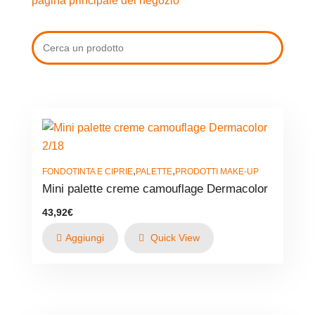
pagina principale del negozio
,
,
FONDOTINTA E CIPRIE
PALETTE
PRODOTTI MAKE-UP
Mini palette creme camouflage Dermacolor
43,92
€
Aggiungi
Quick View