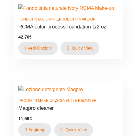
,
FONDOTINTA E CIPRIE
PRODOTTI MAKE-UP
RCMA color process foundation 1/2 oz
42,70
€
Vedi Opzioni
Quick View
,
PRODOTTI MAKE-UP
SOLVENTI E REMOVER
Maqpro cleaner
11,59
€
Aggiungi
Quick View