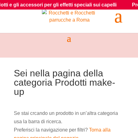
li accessori per gli effetti speciali sui capelli
Prenota
Sei nella pagina della
categoria Prodotti make-
up
Se stai crcando un prodotto in un’altra categoria
usa la barra di ricerca.
Preferisci la navigazione per filtri?
Torna alla