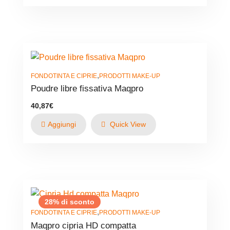
,
FONDOTINTA E CIPRIE
PRODOTTI MAKE-UP
Poudre libre fissativa Maqpro
40,87
€
Aggiungi
Quick View
28% di sconto
,
FONDOTINTA E CIPRIE
PRODOTTI MAKE-UP
Maqpro cipria HD compatta