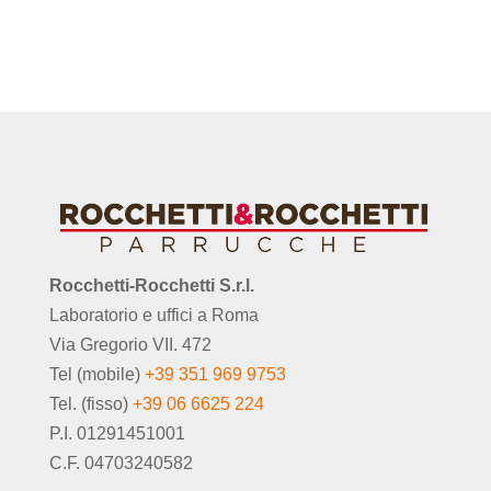
Rocchetti-Rocchetti S.r.l.
Laboratorio e uffici a Roma
Via Gregorio VII. 472
Tel (mobile)
+39 351 969 9753
Tel. (fisso)
+39 06 6625 224
P.I. 01291451001
C.F. 04703240582