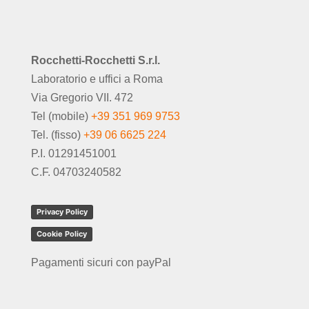
Rocchetti-Rocchetti S.r.l.
Laboratorio e uffici a Roma
Via Gregorio VII. 472
Tel (mobile)
+39 351 969 9753
Tel. (fisso)
+39 06 6625 224
P.I. 01291451001
C.F. 04703240582
Privacy Policy
Cookie Policy
Pagamenti sicuri con payPal