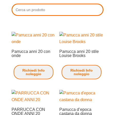
Parrucca anni 20 con
Parrucca anni 20 stile
onde
Louise Brooks
Richiedi Info
Richiedi Info
noleggio
noleggio
PARRUCCA CON
Parrucca d’epoca
ONDE ANNI 20
castana da donna