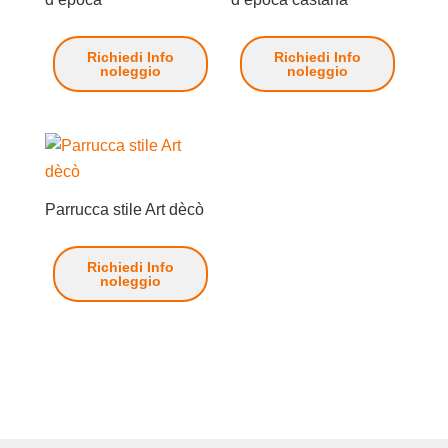
Richiedi Info
Richiedi Info
noleggio
noleggio
Parrucca stile Art dècò
Richiedi Info
noleggio