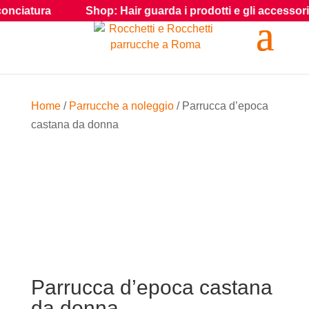
iatura
Shop: Hair guarda i prodotti e gli accessori per gl
Home
/
Parrucche a noleggio
/ Parrucca d’epoca
castana da donna
Parrucca d’epoca castana
da donna