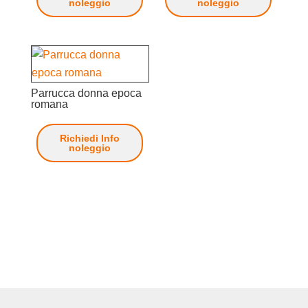
noleggio
noleggio
Parrucca donna epoca
romana
Richiedi Info
noleggio