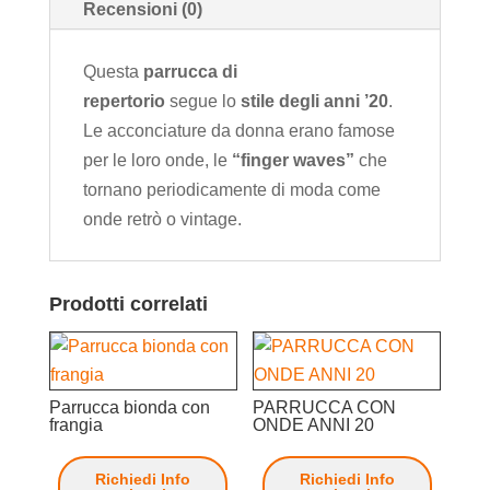
Recensioni (0)
Questa
parrucca di
repertorio
segue lo
stile degli anni ’20
.
Le acconciature da donna erano famose
per le loro onde, le
“finger waves”
che
tornano periodicamente di moda come
onde retrò o vintage.
Prodotti correlati
Parrucca bionda con
PARRUCCA CON
frangia
ONDE ANNI 20
Richiedi Info
Richiedi Info