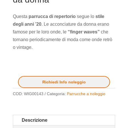
Questa
parrucca di repertorio
segue lo
stile
degli anni ’20
. Le acconciature da donna erano
famose per le loro onde, le
“finger waves”
che
tornano periodicamente di moda come onde retrò
o vintage.
Richiedi Info noleggio
COD:
WIG00143
Categoria:
Parrucche a noleggio
Descrizione