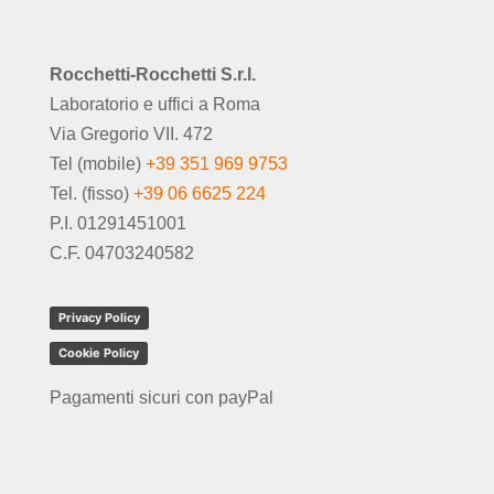
Rocchetti-Rocchetti S.r.l.
Laboratorio e uffici a Roma
Via Gregorio VII. 472
Tel (mobile)
+39 351 969 9753
Tel. (fisso)
+39 06 6625 224
P.I. 01291451001
C.F. 04703240582
Privacy Policy
Cookie Policy
Pagamenti sicuri con payPal