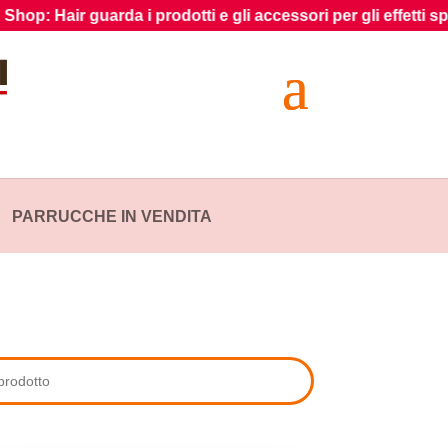
rda i prodotti e gli accessori per gli effetti speciali sui capel
PARRUCCHE IN VENDITA