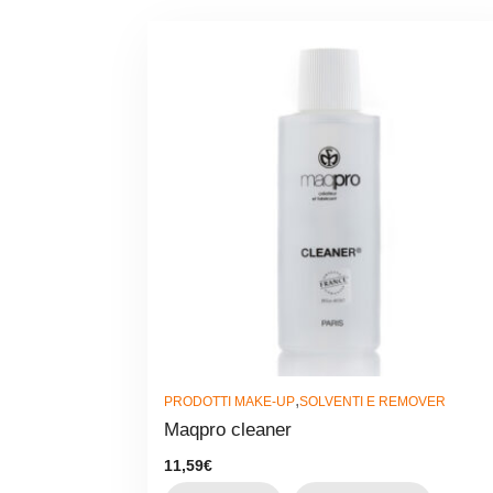
,
PRODOTTI MAKE-UP
SOLVENTI E REMOVER
Maqpro cleaner
11,59
€