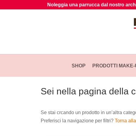
Noleggia una parrucca dal nostro archivio
Aper
SHOP
PRODOTTI MAKE-
Sei nella pagina della 
Se stai crcando un prodotto in un’altra catego
Preferisci la navigazione per filtri?
Torna all