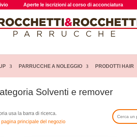
te le iscrizioni al corso di acconciatura
Shop: Hair gua
UP
PARRUCCHE A NOLEGGIO
PRODOTTI HAIR
categoria Solventi e remover
ria usa la barra di ricerca.
a pagina principale del negozio