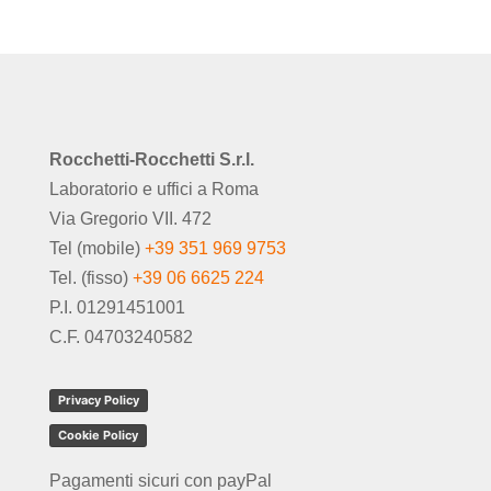
Rocchetti-Rocchetti S.r.l.
Laboratorio e uffici a Roma
Via Gregorio VII. 472
Tel (mobile)
+39 351 969 9753
Tel. (fisso)
+39 06 6625 224
P.I. 01291451001
C.F. 04703240582
Privacy Policy
Cookie Policy
Pagamenti sicuri con payPal