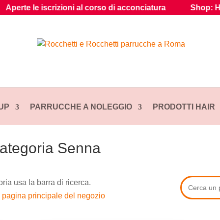
te le iscrizioni al corso di acconciatura
Shop: Hair gua
UP
PARRUCCHE A NOLEGGIO
PRODOTTI HAIR
 categoria Senna
ria usa la barra di ricerca.
a pagina principale del negozio