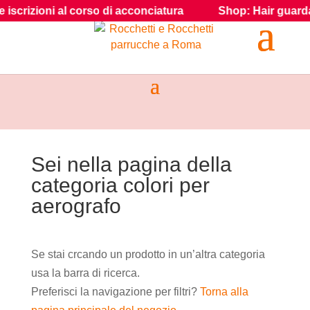
scrizioni al corso di acconciatura
Shop: Hair guarda i pr
Sei nella pagina della
categoria colori per
aerografo
Se stai crcando un prodotto in un’altra categoria
usa la barra di ricerca.
Preferisci la navigazione per filtri?
Torna alla