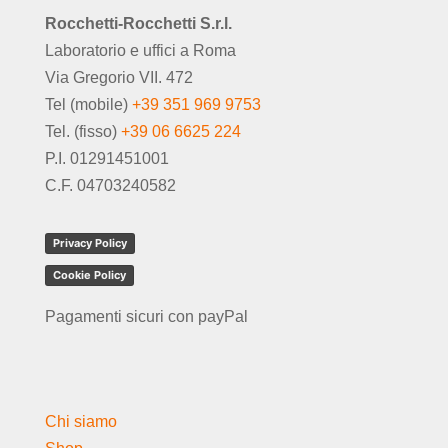
Rocchetti-Rocchetti S.r.l.
Laboratorio e uffici a Roma
Via Gregorio VII. 472
Tel (mobile)
+39 351 969 9753
Tel. (fisso)
+39 06 6625 224
P.I. 01291451001
C.F. 04703240582
Privacy Policy
Cookie Policy
Pagamenti sicuri con payPal
Chi siamo