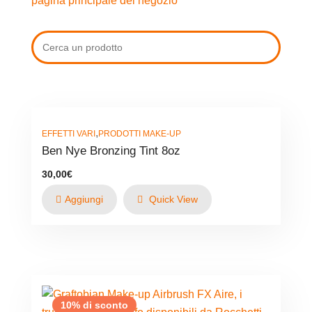
pagina principale del negozio
,
EFFETTI VARI
PRODOTTI MAKE-UP
Ben Nye Bronzing Tint 8oz
30,00
€
Aggiungi
Quick View
10% di sconto