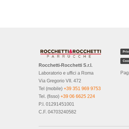
Priv
Coo
Rocchetti-Rocchetti S.r.l.
Pag
Laboratorio e uffici a Roma
Via Gregorio VII. 472
Tel (mobile)
+39 351 969 9753
Tel. (fisso)
+39 06 6625 224
P.I. 01291451001
C.F. 04703240582