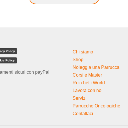
acy Policy
Chi siamo
Shop
kie Policy
Noleggia una Parrucca
amenti sicuri con payPal
Corsi e Master
Rocchetti World
Lavora con noi
Servizi
Parrucche Oncologiche
Contattaci