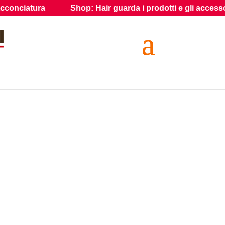
iatura
Shop: Hair guarda i prodotti e gli accessori per gl