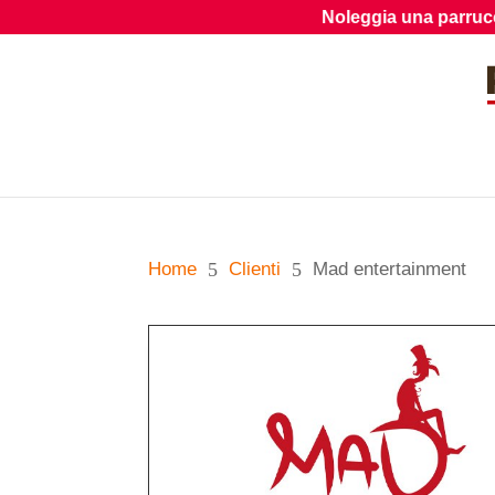
Noleggia una parrucca dal 
Home
5
Clienti
5
Mad entertainment