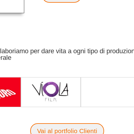
collaboriamo per dare vita a ogni tipo di produzio
erale
Vai al portfolio Clienti