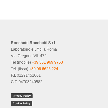
Rocchetti-Rocchetti S.r.l.
Laboratorio e uffici a Roma
Via Gregorio VII. 472
Tel (mobile)
+39 351 969 9753
Tel. (fisso)
+39 06 6625 224
P.I. 01291451001
C.F. 04703240582
Privacy Policy
Cookie Policy