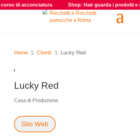
corso di acconciatura
Shop: Hair guarda i prodotti e gli a
Home
5
Clienti
5
Lucky Red
Lucky Red
Casa di Produzione
Sito Web