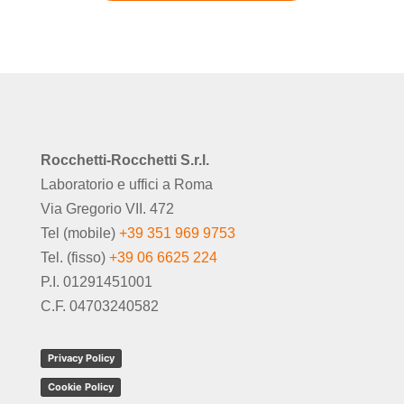
Rocchetti-Rocchetti S.r.l.
Laboratorio e uffici a Roma
Via Gregorio VII. 472
Tel (mobile)
+39 351 969 9753
Tel. (fisso)
+39 06 6625 224
P.I. 01291451001
C.F. 04703240582
Privacy Policy
Cookie Policy