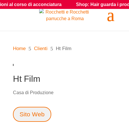
ni al corso di acconciatura
Shop: Hair guarda i prodotti 
Home
5
Clienti
5
Ht Film
Ht Film
Casa di Produzione
Sito Web