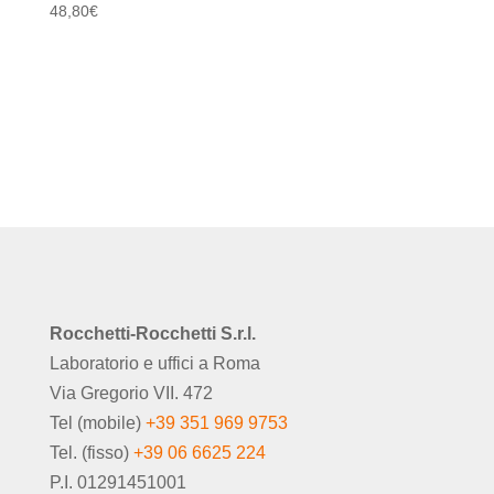
48,80
€
Rocchetti-Rocchetti S.r.l.
Laboratorio e uffici a Roma
Via Gregorio VII. 472
Tel (mobile)
+39 351 969 9753
Tel. (fisso)
+39 06 6625 224
P.I. 01291451001