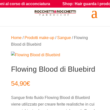
 al corso di acconciatura
Shop: Hair guarda i prodotti e g
Home
/
Prodotti make-up
/
Sangue
/ Flowing
Blood di Bluebird
Flowing Blood di Bluebird
54,90
€
Sangue finto fluido Flowing Blood di Bluebird
viene utilizzato per creare ferite realistiche in cui