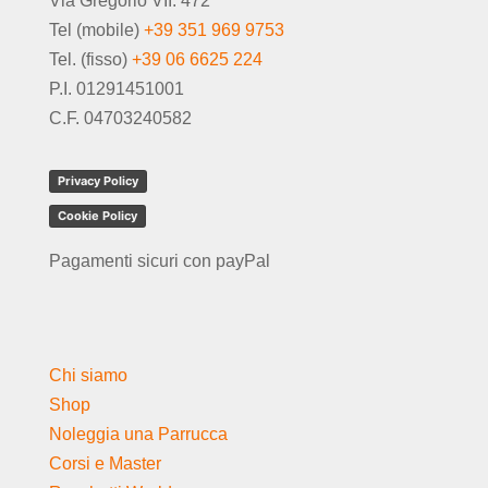
Via Gregorio VII. 472
Tel (mobile)
+39 351 969 9753
Tel. (fisso)
+39 06 6625 224
P.I. 01291451001
C.F. 04703240582
Privacy Policy
Cookie Policy
Pagamenti sicuri con payPal
Chi siamo
Shop
Noleggia una Parrucca
Corsi e Master