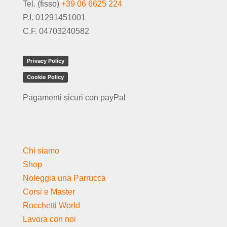
Tel. (fisso)
+39 06 6625 224
P.I. 01291451001
C.F. 04703240582
Privacy Policy
Cookie Policy
Pagamenti sicuri con payPal
Chi siamo
Shop
Noleggia una Parrucca
Corsi e Master
Rocchetti World
Lavora con noi