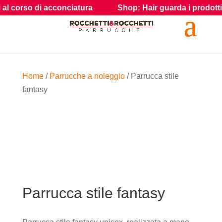
l corso di acconciatura
Shop: Hair guarda i prodotti e gli
Home
/
Parrucche a noleggio
/ Parrucca stile
fantasy
Parrucca stile fantasy