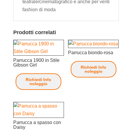
teatrale/cinematografico e anche per venti
fashion di moda
Prodotti correlati
Parrucca biondo-rosa
Parrucca 1900 in Stile
Gibson Girl
Richiedi Info
noleggio
Richiedi Info
noleggio
Parrucca a spasso con
Daisy