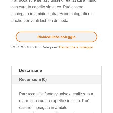
Parrucca stile fantasy unisex, realizzata a mano
con cura in capello sintetico. Può essere
impiegata in ambito teatrale/cinematografico e
anche per venti fashion di moda
Richiedi Info noleggio
COD:
WIG00210
Categoria:
Parrucche a noleggio
Descrizione
Recensioni (0)
Parrucca stile fantasy unisex, realizzata a
mano con cura in capello sintetico. Può
essere impiegata in ambito