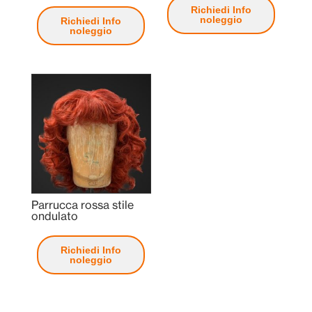
Richiedi Info
noleggio
Richiedi Info
noleggio
Parrucca rossa stile
ondulato
Richiedi Info
noleggio