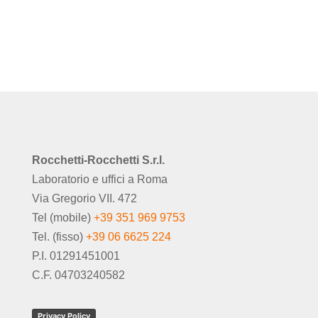
Rocchetti-Rocchetti S.r.l.
Laboratorio e uffici a Roma
Via Gregorio VII. 472
Tel (mobile)
+39 351 969 9753
Tel. (fisso)
+39 06 6625 224
P.I. 01291451001
C.F. 04703240582
Privacy Policy