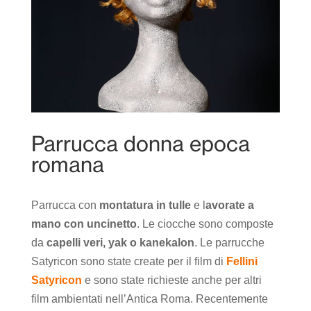
Parrucca donna epoca
romana
Parrucca con
montatura in tulle
e l
avorate a
mano con uncinetto
. Le ciocche sono composte
da
capelli veri, yak o kanekalon
. Le parrucche
Satyricon sono state create per il film di
Fellini
Satyricon
e sono state richieste anche per altri
film ambientati nell’Antica Roma. Recentemente