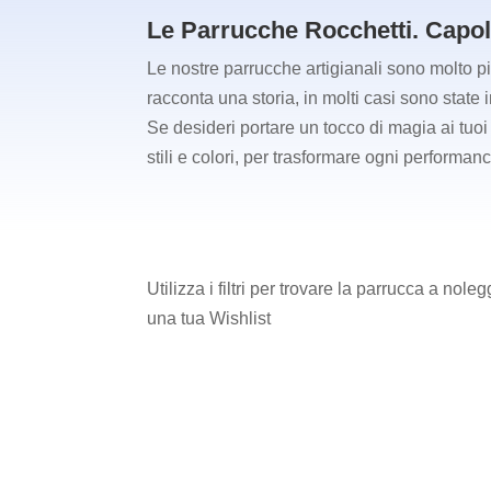
Le Parrucche Rocchetti. Capol
Le nostre parrucche artigianali sono molto p
racconta una storia, in molti casi sono state
Se desideri portare un tocco di magia ai tuoi ev
stili e colori, per trasformare ogni performan
Utilizza i filtri per trovare la parrucca a no
una tua Wishlist