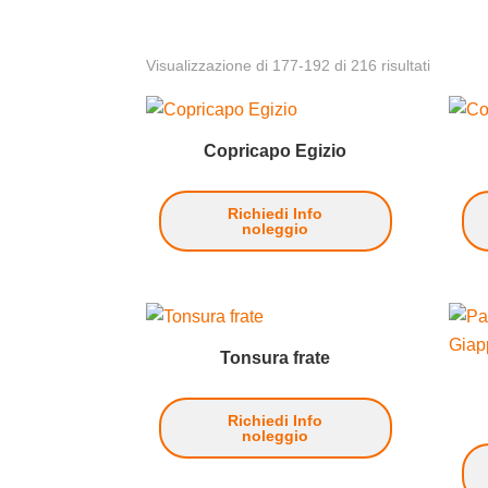
Visualizzazione di 177-192 di 216 risultati
Copricapo Egizio
Richiedi Info
noleggio
Tonsura frate
Richiedi Info
noleggio