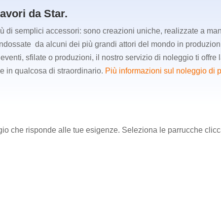
avori da Star.
iù di semplici accessori: sono creazioni uniche, realizzate a m
 indossate da alcuni dei più grandi attori del mondo in produzioni
enti, sfilate o produzioni, il nostro servizio di noleggio ti offre l
ce in qualcosa di straordinario.
Più informazioni sul noleggio di
leggio che risponde alle tue esigenze. Seleziona le parrucche cli