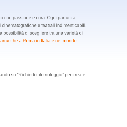
ano con passione e cura. Ogni parrucca
 cinematografiche e teatrali indimenticabili.
a possibilità di scegliere tra una varietà di
 parrucche a Roma in Italia e nel mondo
ccando su “Richiedi info noleggio” per creare