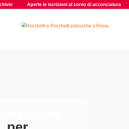
Aperte le iscrizioni al corso di acconciatura
Shop: Hai
 parrucche
li
per