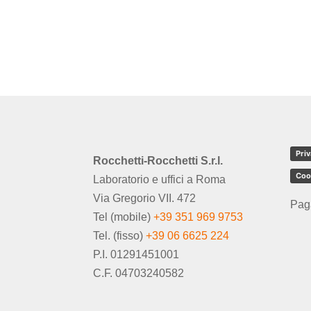
Priv
Rocchetti-Rocchetti S.r.l.
Coo
Laboratorio e uffici a Roma
Via Gregorio VII. 472
Pag
Tel (mobile)
+39 351 969 9753
Tel. (fisso)
+39 06 6625 224
P.I. 01291451001
C.F. 04703240582