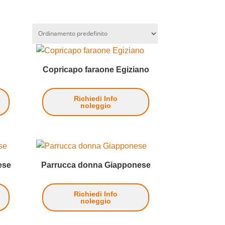
Copricapo faraone Egiziano
Richiedi Info
noleggio
ese
Parrucca donna Giapponese
Richiedi Info
noleggio