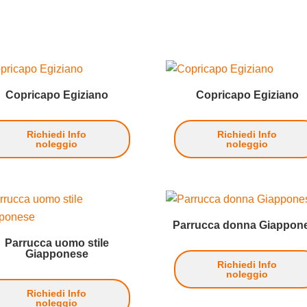
Copricapo Egiziano
Copricapo Egiziano
Richiedi Info
Richiedi Info
noleggio
noleggio
Parrucca donna Giappon
Parrucca uomo stile
Giapponese
Richiedi Info
noleggio
Richiedi Info
noleggio