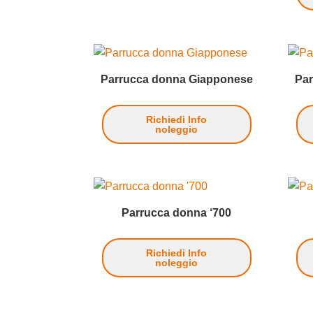
Parrucca donna Giapponese
Pa
Richiedi Info
noleggio
Parrucca donna ‘700
Richiedi Info
noleggio