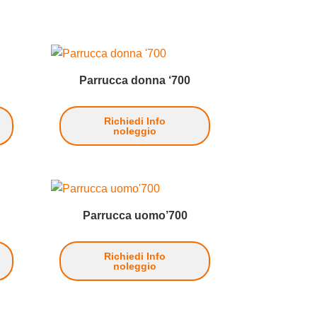
Parrucca donna ‘700
Richiedi Info
noleggio
Parrucca uomo’700
Richiedi Info
noleggio