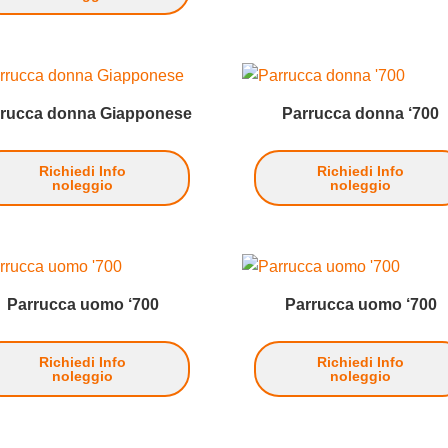
rrucca donna Giapponese
Parrucca donna ‘700
Richiedi Info
Richiedi Info
noleggio
noleggio
Parrucca uomo ‘700
Parrucca uomo ‘700
Richiedi Info
Richiedi Info
noleggio
noleggio