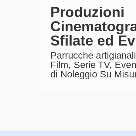
Produzioni
Cinematogra
Sfilate ed Ev
Parrucche artigianali
Film, Serie TV, Event
di Noleggio Su Misur