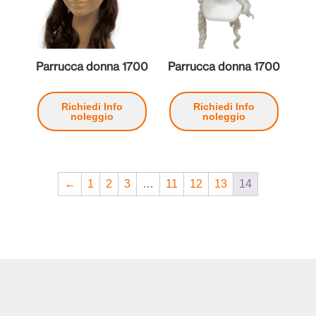
Parrucca donna 1700
Parrucca donna 1700
Richiedi Info
Richiedi Info
noleggio
noleggio
←
1
2
3
…
11
12
13
14