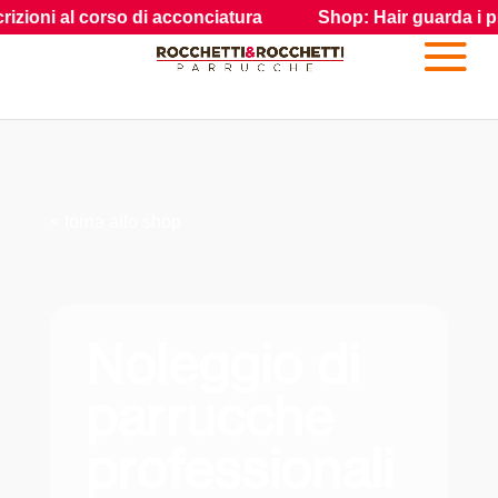
i al corso di acconciatura
Shop: Hair guarda i prodotti e 
< torna allo shop
Noleggio di
parrucche
professionali