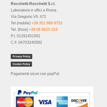
Rocchetti-Rocchetti S.r.l.
Laboratorio e uffici a Roma
Via Gregorio VII. 472
Tel (mobile)
+39 351 969 9753
Tel. (fisso)
+39 06 6625 224
P.I. 01291451001
C.F. 04703240582
Privacy Policy
Cookie Policy
Pagamenti sicuri con payPal