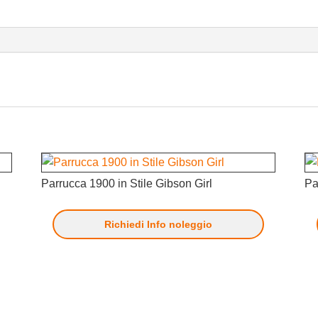
Parrucca 1900 in Stile Gibson Girl
Pa
Richiedi Info noleggio