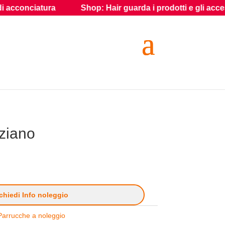
Shop: Hair guarda i prodotti e gli accessori per gli effetti s
ziano
chiedi Info noleggio
Parrucche a noleggio