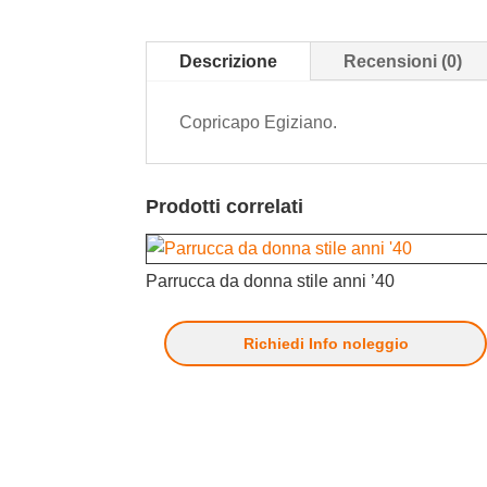
Descrizione
Recensioni (0)
Copricapo Egiziano.
Prodotti correlati
Parrucca da donna stile anni ’40
Richiedi Info noleggio