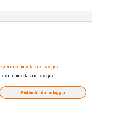
rrucca bionda con frangia
Richiedi Info noleggio