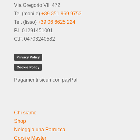
Via Gregorio VII. 472
Tel (mobile)
+39 351 969 9753
Tel. (fisso)
+39 06 6625 224
P.I. 01291451001
C.F. 04703240582
Privacy Policy
Cookie Policy
Pagamenti sicuri con payPal
Chi siamo
Shop
Noleggia una Parrucca
Corsi e Master