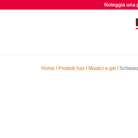
Noleggia una parrucca
Home
/
Prodotti hair
/
Mastici e gel
/ Schwarz