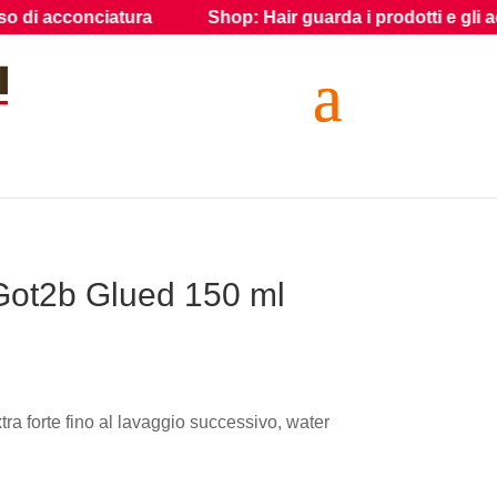
acconciatura
Shop: Hair guarda i prodotti e gli accessori 
Got2b Glued 150 ml
xtra forte fino al lavaggio successivo, water