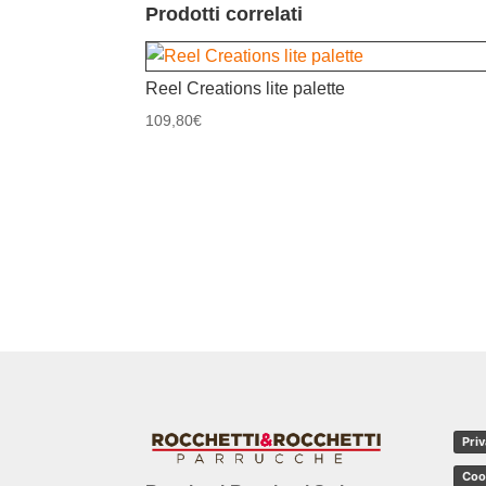
Prodotti correlati
Reel Creations lite palette
109,80
€
Priv
Coo