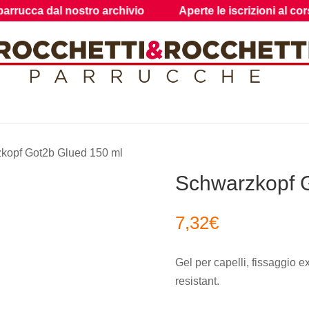
 dal nostro archivio
Aperte le iscrizioni al corso di 
kopf Got2b Glued 150 ml
Schwarzkopf 
7,32
€
Gel per capelli, fissaggio e
resistant.