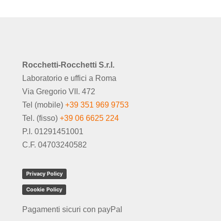
Rocchetti-Rocchetti S.r.l.
Laboratorio e uffici a Roma
Via Gregorio VII. 472
Tel (mobile)
+39 351 969 9753
Tel. (fisso)
+39 06 6625 224
P.I. 01291451001
C.F. 04703240582
Privacy Policy
Cookie Policy
Pagamenti sicuri con payPal