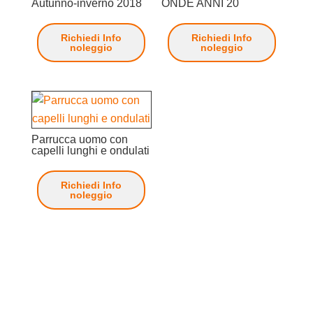
Autunno-inverno 2018
ONDE ANNI 20
Richiedi Info
Richiedi Info
noleggio
noleggio
Parrucca uomo con
capelli lunghi e ondulati
Richiedi Info
noleggio