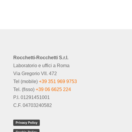
Rocchetti-Rocchetti S.r.l.
Laboratorio e uffici a Roma
Via Gregorio VII. 472
Tel (mobile)
+39 351 969 9753
Tel. (fisso)
+39 06 6625 224
P.I. 01291451001
C.F. 04703240582
Privacy Policy
Cookie Policy