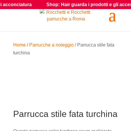
conciatura
Shop: Hair guarda i prodotti e gli accessori pe
Home
/
Parrucche a noleggio
/ Parrucca stile fata
turchina
Parrucca stile fata turchina