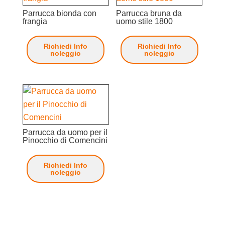
Parrucca bionda con
Parrucca bruna da
frangia
uomo stile 1800
Richiedi Info
Richiedi Info
noleggio
noleggio
Parrucca da uomo per il
Pinocchio di Comencini
Richiedi Info
noleggio