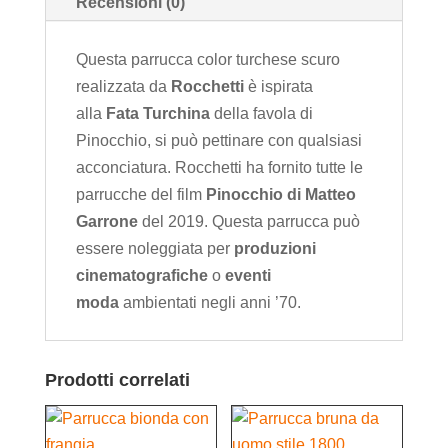
Recensioni (0)
Questa parrucca color turchese scuro
realizzata da
Rocchetti
è ispirata
alla
Fata Turchina
della favola di
Pinocchio, si può pettinare con qualsiasi
acconciatura. Rocchetti ha fornito tutte le
parrucche del film
Pinocchio di Matteo
Garrone
del 2019. Questa parrucca può
essere noleggiata per
produzioni
cinematografiche
o
eventi
moda
ambientati negli anni ’70.
Prodotti correlati