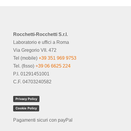
Rocchetti-Rocchetti S.r.l.
Laboratorio e uffici a Roma
Via Gregorio VII. 472
Tel (mobile)
+39 351 969 9753
Tel. (fisso)
+39 06 6625 224
P.I. 01291451001
C.F. 04703240582
Privacy Policy
Cookie Policy
Pagamenti sicuri con payPal