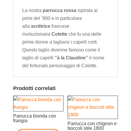
La nostra
parrucca rossa
ispirata ai
primi del ‘900 e in particolare
alla
scrittrice
francese
rivoluzionaria
Colette
che fu una delle
prime donne a tagliarsi i capelli corti.
Questo taglio divenne famoso come il
taglio di capelli
“à la Claudine”
il nome
del fortunato personaggio di Colette.
Prodotti correlati
Parrucca bionda con
frangia
Parrucca con chignon e
boccoli stile 1800