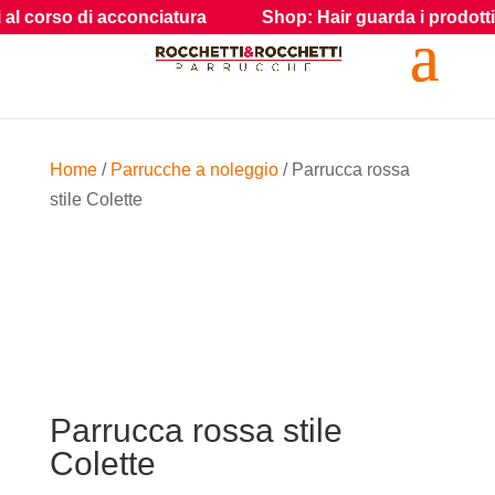
acconciatura
Shop: Hair guarda i prodotti e gli accessori 
Home
/
Parrucche a noleggio
/ Parrucca rossa
stile Colette
Parrucca rossa stile
Colette