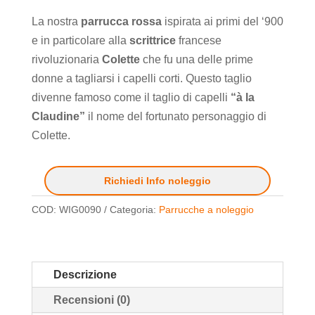
La nostra
parrucca rossa
ispirata ai primi del ‘900
e in particolare alla
scrittrice
francese
rivoluzionaria
Colette
che fu una delle prime
donne a tagliarsi i capelli corti. Questo taglio
divenne famoso come il taglio di capelli
“à la
Claudine”
il nome del fortunato personaggio di
Colette.
Richiedi Info noleggio
COD:
WIG0090
Categoria:
Parrucche a noleggio
Descrizione
Recensioni (0)