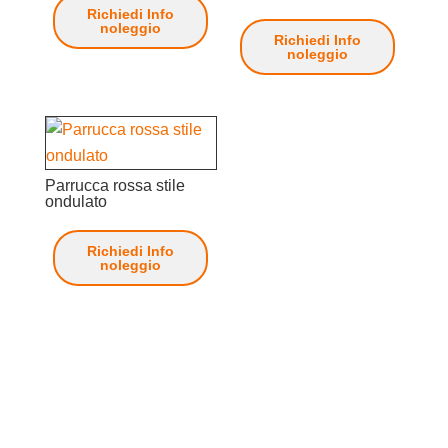
Richiedi Info
noleggio
Richiedi Info
noleggio
Parrucca rossa stile
ondulato
Richiedi Info
noleggio