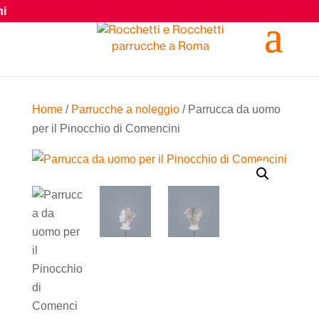
Home
/
Parrucche a noleggio
/ Parrucca da uomo
per il Pinocchio di Comencini