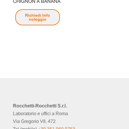
CHIGNON A BANANA
Richiedi Info
noleggio
Rocchetti-Rocchetti S.r.l.
Laboratorio e uffici a Roma
Via Gregorio VII. 472