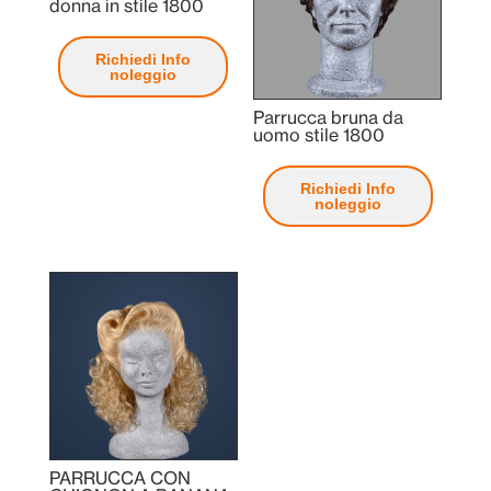
donna in stile 1800
Richiedi Info
noleggio
Parrucca bruna da
uomo stile 1800
Richiedi Info
noleggio
PARRUCCA CON