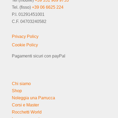
Tel (mobile)
+39 351 969 9753
Tel. (fisso)
+39 06 6625 224
P.I. 01291451001
C.F. 04703240582
Privacy Policy
Cookie Policy
Pagamenti sicuri con payPal
Chi siamo
Shop
Noleggia una Parrucca
Corsi e Master
Rocchetti World