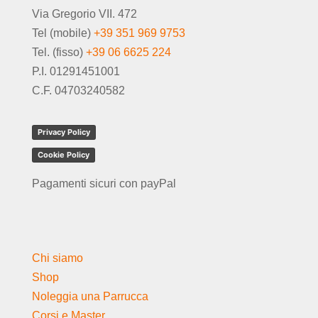
Via Gregorio VII. 472
Tel (mobile)
+39 351 969 9753
Tel. (fisso)
+39 06 6625 224
P.I. 01291451001
C.F. 04703240582
Privacy Policy
Cookie Policy
Pagamenti sicuri con payPal
Chi siamo
Shop
Noleggia una Parrucca
Corsi e Master