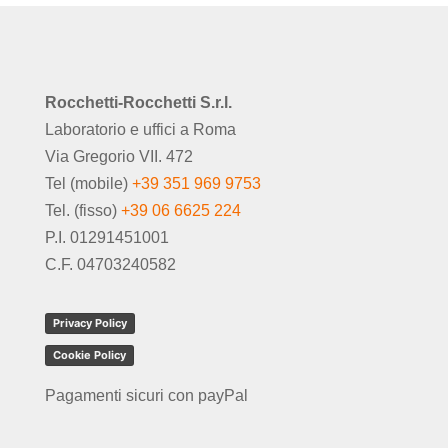
Rocchetti-Rocchetti S.r.l.
Laboratorio e uffici a Roma
Via Gregorio VII. 472
Tel (mobile)
+39 351 969 9753
Tel. (fisso)
+39 06 6625 224
P.I. 01291451001
C.F. 04703240582
Privacy Policy
Cookie Policy
Pagamenti sicuri con payPal