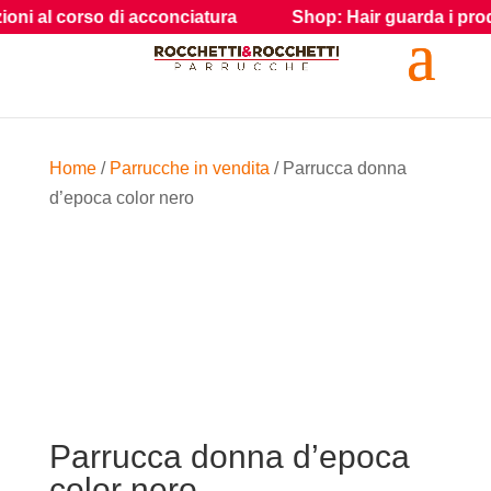
i acconciatura
Shop: Hair guarda i prodotti e gli accessor
Home
/
Parrucche in vendita
/ Parrucca donna
d’epoca color nero
Parrucca donna d’epoca
color nero