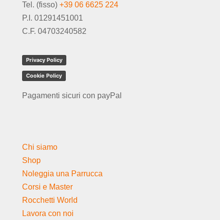
Tel. (fisso)
+39 06 6625 224
P.I. 01291451001
C.F. 04703240582
Privacy Policy
Cookie Policy
Pagamenti sicuri con payPal
Chi siamo
Shop
Noleggia una Parrucca
Corsi e Master
Rocchetti World
Lavora con noi