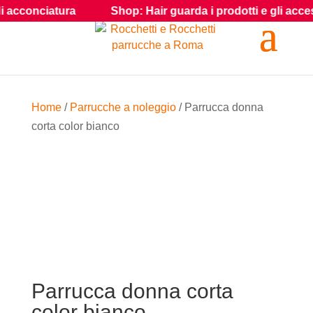
cconciatura
Shop: Hair guarda i prodotti e gli accessori p
Home
/
Parrucche a noleggio
/ Parrucca donna
corta color bianco
Parrucca donna corta
color bianco