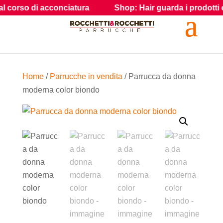
cconciatura
Shop: Hair guarda i prodotti e gli accessori 
Home
/
Parrucche in vendita
/ Parrucca da donna
moderna color biondo