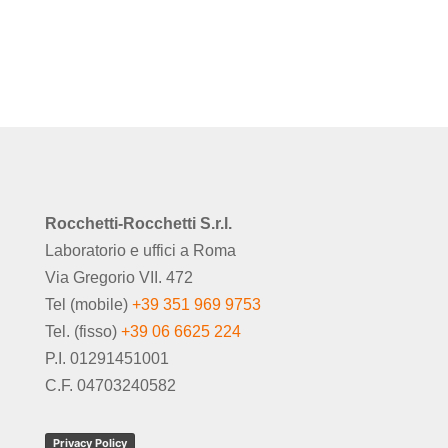
Rocchetti-Rocchetti S.r.l.
Laboratorio e uffici a Roma
Via Gregorio VII. 472
Tel (mobile)
+39 351 969 9753
Tel. (fisso)
+39 06 6625 224
P.I. 01291451001
C.F. 04703240582
Privacy Policy