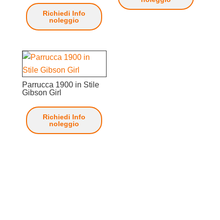
Richiedi Info
noleggio
Parrucca 1900 in Stile
Gibson Girl
Richiedi Info
noleggio