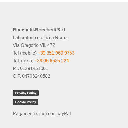
Rocchetti-Rocchetti S.r.l.
Laboratorio e uffici a Roma
Via Gregorio VII. 472
Tel (mobile)
+39 351 969 9753
Tel. (fisso)
+39 06 6625 224
P.I. 01291451001
C.F. 04703240582
Privacy Policy
Cookie Policy
Pagamenti sicuri con payPal