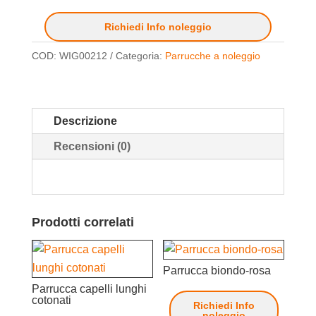
Richiedi Info noleggio
COD:
WIG00212
Categoria:
Parrucche a noleggio
Descrizione
Recensioni (0)
Prodotti correlati
Parrucca biondo-rosa
Parrucca capelli lunghi
cotonati
Richiedi Info
noleggio