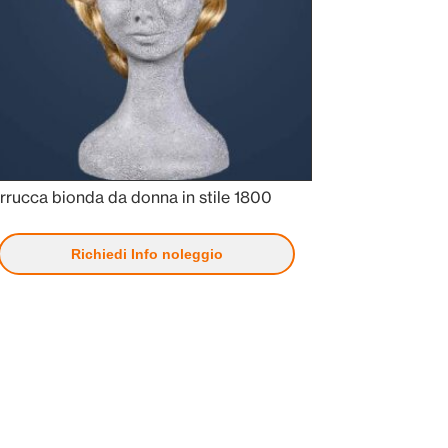
rrucca bionda da donna in stile 1800
Richiedi Info noleggio