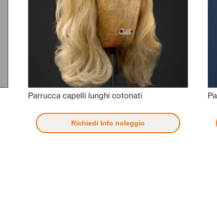
Parrucca capelli lunghi cotonati
Pa
Richiedi Info noleggio