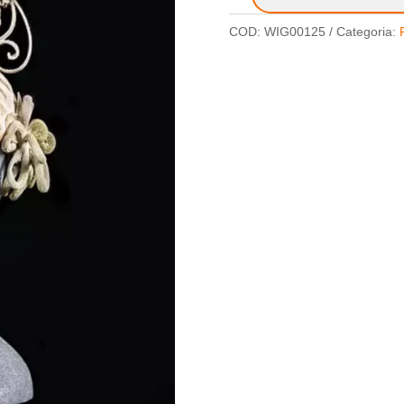
COD:
WIG00125
Categoria: