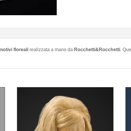
otivi floreali
realizzata a mano da
Rocchetti&Rocchetti
. Que