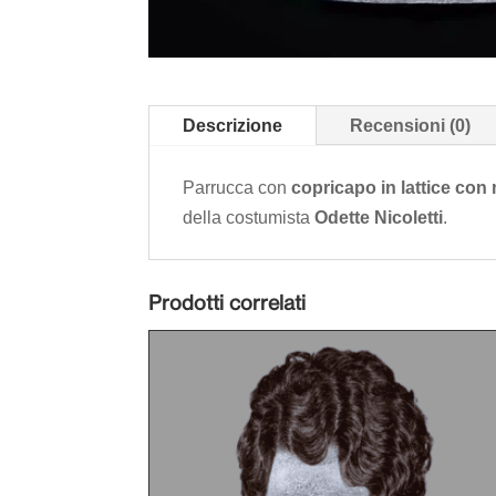
Descrizione
Recensioni (0)
Parrucca con
copricapo in lattice con m
della costumista
Odette Nicoletti
.
Prodotti correlati