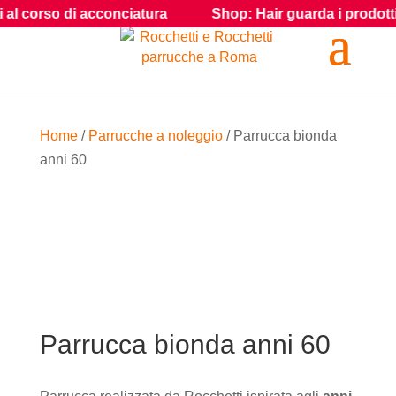
l corso di acconciatura
Shop: Hair guarda i prodotti e gli
Home
/
Parrucche a noleggio
/ Parrucca bionda
anni 60
Parrucca bionda anni 60