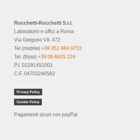
Rocchetti-Rocchetti S.r.l.
Laboratorio e uffici a Roma
Via Gregorio VII. 472
Tel (mobile)
+39 351 969 9753
Tel. (fisso)
+39 06 6625 224
P.I. 01291451001
C.F. 04703240582
Privacy Policy
Cookie Policy
Pagamenti sicuri con payPal