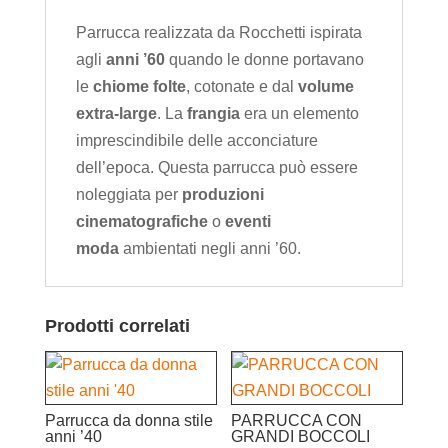
Parrucca realizzata da Rocchetti ispirata
agli
anni ’60
quando le donne portavano
le
chiome folte
, cotonate e dal
volume
extra-large
. La
frangia
era un elemento
imprescindibile delle acconciature
dell’epoca. Questa parrucca può essere
noleggiata per
produzioni
cinematografiche
o
eventi
moda
ambientati negli anni ’60.
Prodotti correlati
Parrucca da donna stile
PARRUCCA CON
anni ’40
GRANDI BOCCOLI