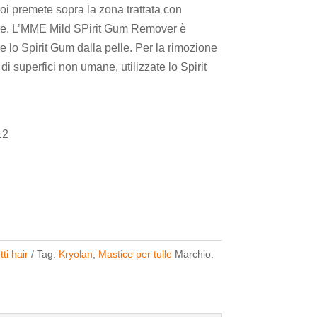
oi premete sopra la zona trattata con
lare. L’MME Mild SPirit Gum Remover è
lo Spirit Gum dalla pelle. Per la rimozione
pi di superfici non umane, utilizzate lo Spirit
12
ti hair
Tag:
Kryolan
,
Mastice per tulle
Marchio: