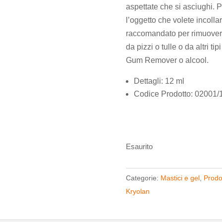
aspettate che si asciughi. P
l’oggetto che volete incol
raccomandato per rimuovere 
da pizzi o tulle o da altri ti
Gum Remover o alcool.
Dettagli: 12 ml
Codice Prodotto:
02001/
Esaurito
Categorie:
Mastici e gel
,
Prodot
Kryolan