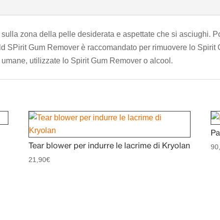
 sulla zona della pelle desiderata e aspettate che si asciughi. P
ild SPirit Gum Remover è raccomandato per rimuovere lo Spirit 
 non umane, utilizzate lo Spirit Gum Remover o alcool.
Pa
Tear blower per indurre le lacrime di Kryolan
90
21,90
€