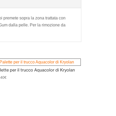
oi premete sopra la zona trattata con
Gum dalla pelle. Per la rimozione da
lette per il trucco Aquacolor di Kryolan
,40
€