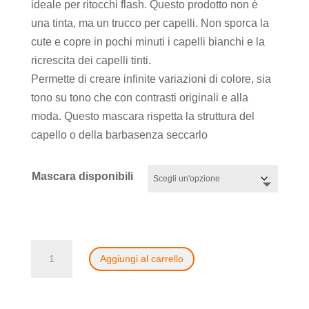
ideale per ritocchi flash. Questo prodotto non è
una tinta, ma un trucco per capelli. Non sporca la
cute e copre in pochi minuti i capelli bianchi e la
ricrescita dei capelli tinti.
Permette di creare infinite variazioni di colore, sia
tono su tono che con contrasti originali e alla
moda. Questo mascara rispetta la struttura del
capello o della barbasenza seccarlo
Mascara disponibili
Ritocco
Aggiungi al carrello
flash
-
mascara