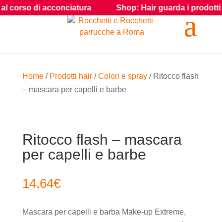
 corso di acconciatura
Shop: Hair guarda i prodotti e gli
Home
/
Prodotti hair
/
Colori e spray
/ Ritocco flash
– mascara per capelli e barbe
Ritocco flash – mascara
per capelli e barbe
14,64
€
Mascara per capelli e barba Make-up Extreme,