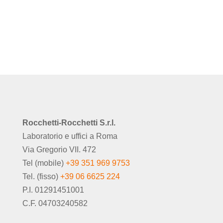
Rocchetti-Rocchetti S.r.l.
Laboratorio e uffici a Roma
Via Gregorio VII. 472
Tel (mobile)
+39 351 969 9753
Tel. (fisso)
+39 06 6625 224
P.I. 01291451001
C.F. 04703240582