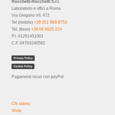
Rocchetti-Rocchetti S.r.l.
Laboratorio e uffici a Roma
Via Gregorio VII. 472
Tel (mobile)
+39 351 969 9753
Tel. (fisso)
+39 06 6625 224
P.I. 01291451001
C.F. 04703240582
Privacy Policy
Cookie Policy
Pagamenti sicuri con payPal
Chi siamo
Shop