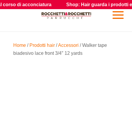
corso di acconciatura
Shop: Hair guarda i prodotti e gli a
Home
/
Prodotti hair
/
Accessori
/ Walker tape
biadesivo lace front 3/4″ 12 yards