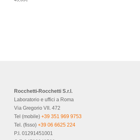
Rocchetti-Rocchetti S.r.l.
Laboratorio e uffici a Roma
Via Gregorio VII. 472
Tel (mobile)
+39 351 969 9753
Tel. (fisso)
+39 06 6625 224
P.I. 01291451001