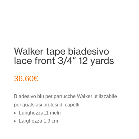
Walker tape biadesivo
lace front 3/4″ 12 yards
36,60
€
Biadesivo blu per parrucche Walker utilizzabile
per qualsiasi protesi di capelli
Lunghezza11 metri
Larghezza 1,9 cm