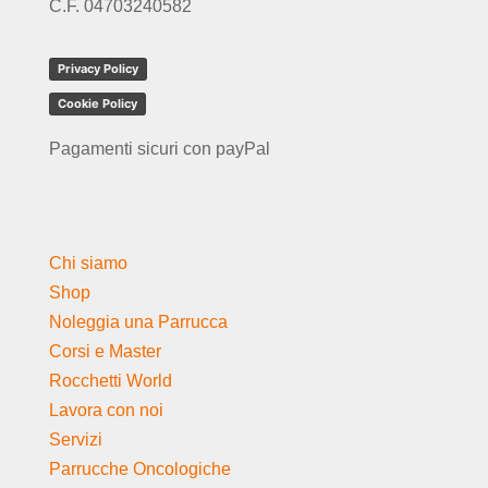
C.F. 04703240582
Privacy Policy
Cookie Policy
Pagamenti sicuri con payPal
Chi siamo
Shop
Noleggia una Parrucca
Corsi e Master
Rocchetti World
Lavora con noi
Servizi
Parrucche Oncologiche