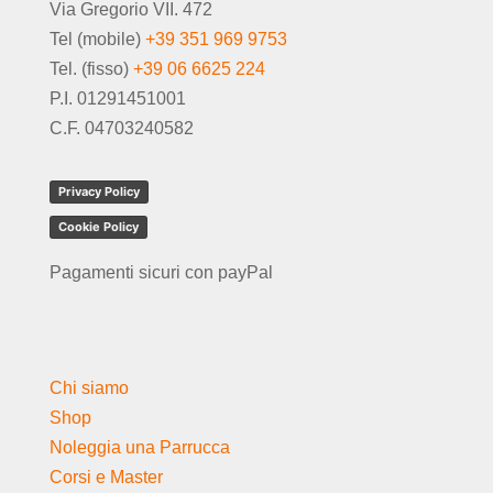
Via Gregorio VII. 472
Tel (mobile)
+39 351 969 9753
Tel. (fisso)
+39 06 6625 224
P.I. 01291451001
C.F. 04703240582
Privacy Policy
Cookie Policy
Pagamenti sicuri con payPal
Chi siamo
Shop
Noleggia una Parrucca
Corsi e Master