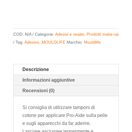
quantità
COD:
N/A
Categorie:
Adesivi e sealer
,
Prodotti make-up
Tag:
Adesivo
,
MOULDLIFE
Marchio:
Mouldlife
Descrizione
Informazioni aggiuntive
Recensioni (0)
Si consiglia di utilizzare tamponi di
cotone per applicare Pro-Aide sulla pelle
e sugli apparecchi da far aderire.
Lasciare asciugare leggermente e