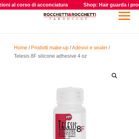
 di acconciatura
Shop: Hair guarda i prodotti e gli access
Home
/
Prodotti make-up
/
Adesivi e sealer
/
Telesis 8F silicone adhesive 4 oz