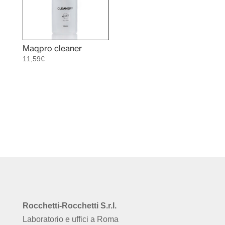
Maqpro cleaner
11,59
€
Rocchetti-Rocchetti S.r.l.
Laboratorio e uffici a Roma