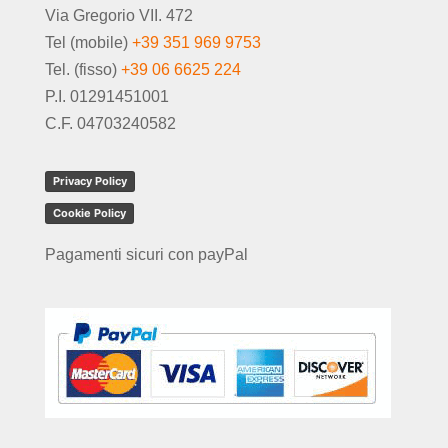
Via Gregorio VII. 472
Tel (mobile)
+39 351 969 9753
Tel. (fisso)
+39 06 6625 224
P.I. 01291451001
C.F. 04703240582
Privacy Policy
Cookie Policy
Pagamenti sicuri con payPal