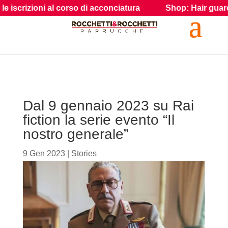
rizioni al corso di acconciatura
Shop: Hair guarda i prod
Dal 9 gennaio 2023 su Rai
fiction la serie evento “Il
nostro generale”
9 Gen 2023
|
Stories