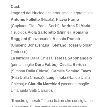
Cast:
i ragazzi del Nucleo antiterrorismo interpretati da
Antonio Folletto
(Nicola),
Flavio Furno
(Capitano Gian Paolo Sechi),
Andrea Di Maria
(Trucido),
Viola Sartoretto
(Minnie),
Romano
Reggiani
(Funzionario),
Alessio Praticò
(Umberto Bonaventura),
Stefano Rossi
Giordani
(Tedesco)
La famiglia Dalla Chiesa:
Teresa Saponangelo
(prima moglie
Dora Fabbo
),
Cecilia Bertozzi
(Simona Dalla Chiesa),
Camilla Semino Favro
(Rita Dalla Chiesa)e
Luigi Imola
(Nando Dalla
Chiesa) e
Claudia Marchiori
(seconda moglie
Emanuela Setti Carraro).
“Il nostro generale” è una fiction che consigliamo