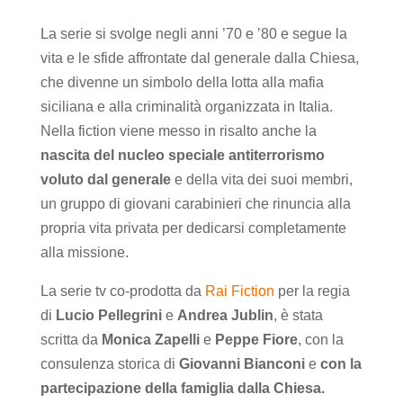
La serie si svolge negli anni ’70 e ’80 e segue la
vita e le sfide affrontate dal generale dalla Chiesa,
che divenne un simbolo della lotta alla mafia
siciliana e alla criminalità organizzata in Italia.
Nella fiction viene messo in risalto anche la
nascita del nucleo speciale antiterrorismo
voluto dal generale
e della vita dei suoi membri,
un gruppo di giovani carabinieri che rinuncia alla
propria vita privata per dedicarsi completamente
alla missione.
La serie tv co-prodotta da
Rai Fiction
per la regia
di
Lucio Pellegrini
e
Andrea Jublin
, è stata
scritta da
Monica Zapelli
e
Peppe Fiore
, con la
consulenza storica di
Giovanni Bianconi
e
con la
partecipazione della famiglia dalla Chiesa.