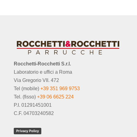
Rocchetti-Rocchetti S.r.l.
Laboratorio e uffici a Roma
Via Gregorio VII. 472
Tel (mobile)
+39 351 969 9753
Tel. (fisso)
+39 06 6625 224
P.I. 01291451001
C.F. 04703240582
Privacy Policy