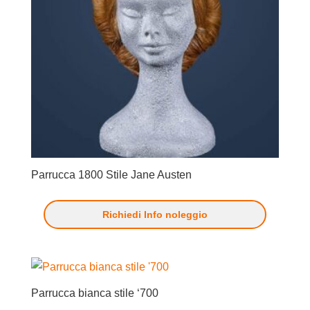
Parrucca 1800 Stile Jane Austen
Richiedi Info noleggio
Parrucca bianca stile ‘700