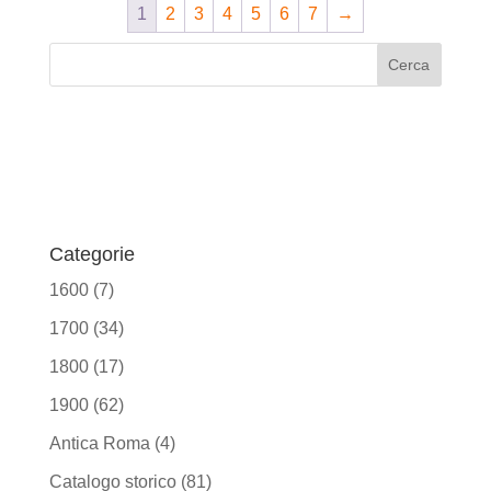
1
2
3
4
5
6
7
→
Categorie
1600
(7)
1700
(34)
1800
(17)
1900
(62)
Antica Roma
(4)
Catalogo storico
(81)