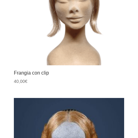
Frangia con clip
40,00
€