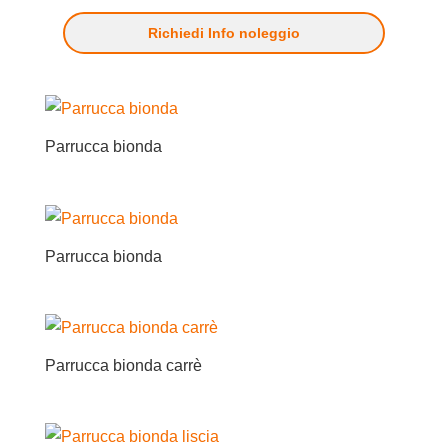
Richiedi Info noleggio
Parrucca bionda
Parrucca bionda
Parrucca bionda carrè