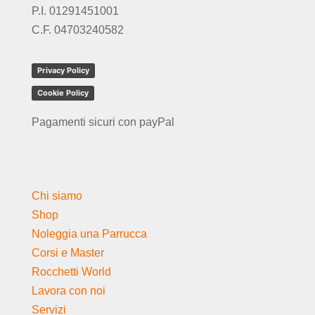
P.I. 01291451001
C.F. 04703240582
Privacy Policy
Cookie Policy
Pagamenti sicuri con payPal
Chi siamo
Shop
Noleggia una Parrucca
Corsi e Master
Rocchetti World
Lavora con noi
Servizi