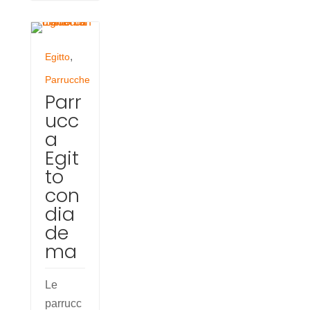
,
Egitto
Parrucche
Parr
ucc
a
Egit
to
con
dia
de
ma
Le
parrucc