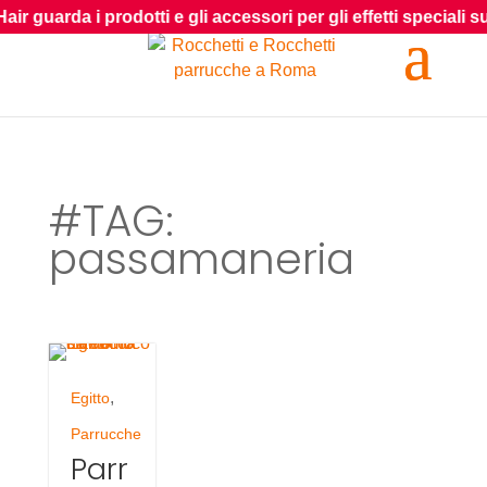
i prodotti e gli accessori per gli effetti speciali sui capelli
#TAG:
passamaneria
,
Egitto
Parrucche
Parr