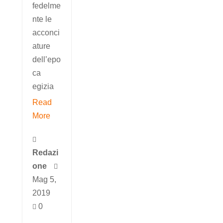
fedelme
nte le
acconci
ature
dell’epo
ca
egizia
Read
More

Redazi
one

Mag 5,
2019
0
