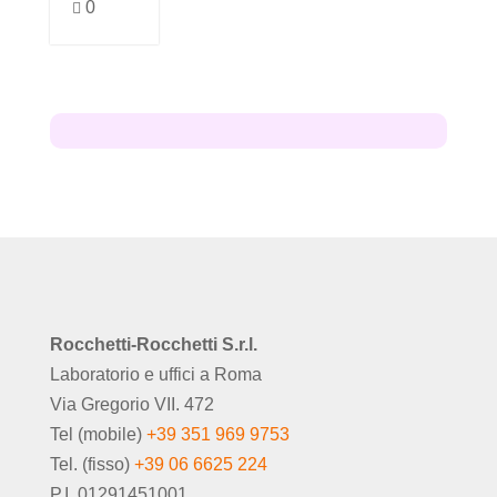
0

Rocchetti-Rocchetti S.r.l.
Laboratorio e uffici a Roma
Via Gregorio VII. 472
Tel (mobile)
+39 351 969 9753
Tel. (fisso)
+39 06 6625 224
P.I. 01291451001