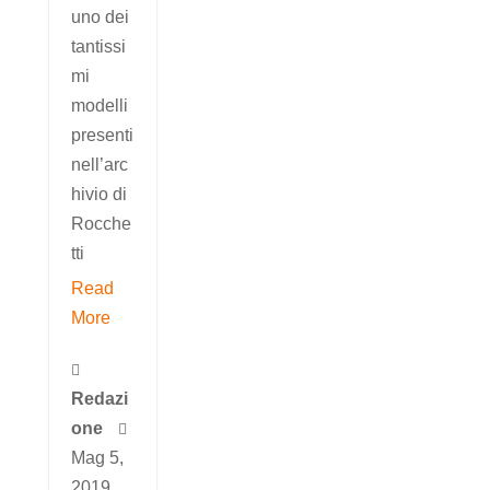
uno dei
tantissi
mi
modelli
presenti
nell’arc
hivio di
Rocche
tti
Read
More

Redazi
one

Mag 5,
2019