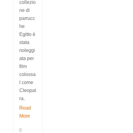
collezio
ne di
parrucc
he
Egitto è
stata
noleggi
ata per
film
colossa
l come
Cleopat
ra.
Read
More
