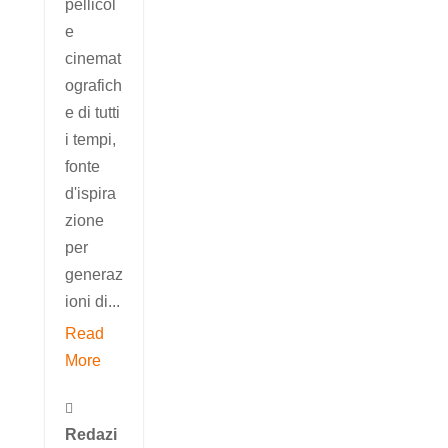
pellicol
e
cinemat
ografich
e di tutti
i tempi,
fonte
d'ispira
zione
per
generaz
ioni di...
Read
More

Redazi