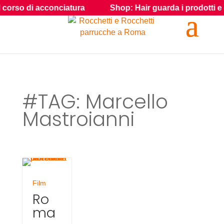
 di acconciatura
Shop: Hair guarda i prodotti e gli acces
#TAG: Marcello
Mastroianni
Film
Ro
ma