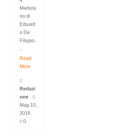
Martura
no di
Eduard
o De
Filippo..
..
Read
More

Redazi
one

Mag 10,
2016
0
