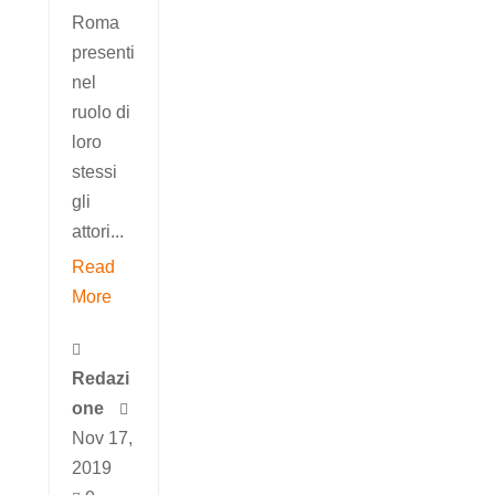
Roma
presenti
nel
ruolo di
loro
stessi
gli
attori...
Read
More

Redazi
one

Nov 17,
2019