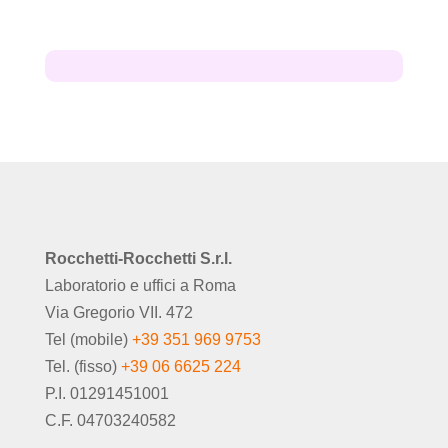
Rocchetti-Rocchetti S.r.l.
Laboratorio e uffici a Roma
Via Gregorio VII. 472
Tel (mobile)
+39 351 969 9753
Tel. (fisso)
+39 06 6625 224
P.I. 01291451001
C.F. 04703240582