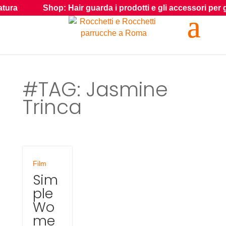
ura
Shop: Hair guarda i prodotti e gli accessori per gli ef
#TAG: Jasmine
Trinca
Film
Sim
ple
Wo
me