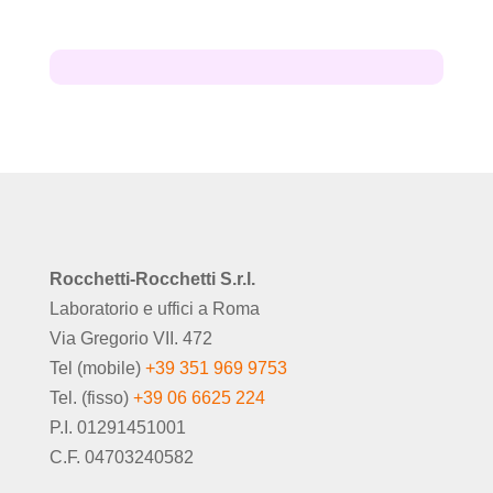
Rocchetti-Rocchetti S.r.l.
Laboratorio e uffici a Roma
Via Gregorio VII. 472
Tel (mobile)
+39 351 969 9753
Tel. (fisso)
+39 06 6625 224
P.I. 01291451001
C.F. 04703240582