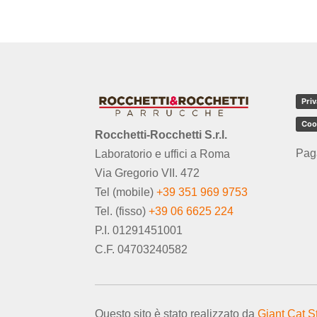
Priv
Coo
Rocchetti-Rocchetti S.r.l.
Pag
Laboratorio e uffici a Roma
Via Gregorio VII. 472
Tel (mobile)
+39 351 969 9753
Tel. (fisso)
+39 06 6625 224
P.I. 01291451001
C.F. 04703240582
Questo sito è stato realizzato da
Giant Cat S