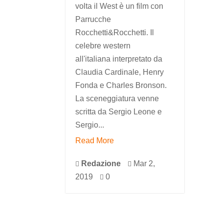
volta il West è un film con
Parrucche
Rocchetti&Rocchetti. Il
celebre western
all'italiana interpretato da
Claudia Cardinale, Henry
Fonda e Charles Bronson.
La sceneggiatura venne
scritta da Sergio Leone e
Sergio...
Read More
Redazione
Mar 2,


2019
0
