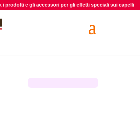
tti e gli accessori per gli effetti speciali sui capelli
P