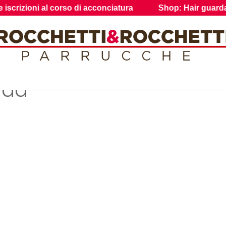
izioni al corso di acconciatura
Shop: Hair guarda i prodo
nda