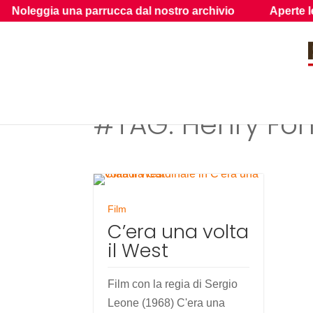
eggia una parrucca dal nostro archivio
Aperte le iscr
#TAG: Henry Fo
Film
C’era una volta
il West
Film con la regia di Sergio
Leone (1968) C'era una