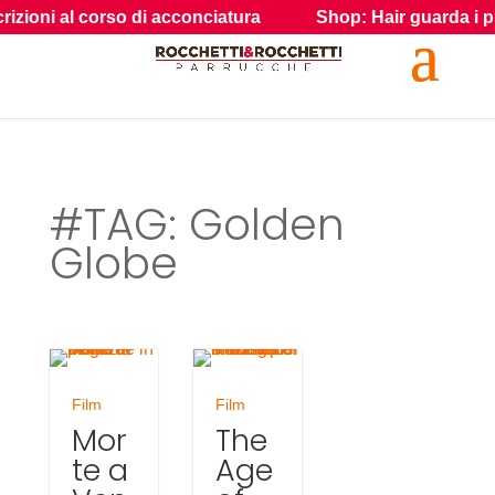
ioni al corso di acconciatura
Shop: Hair guarda i prodott
#TAG: Golden
Globe
Film
Film
Mor
The
te a
Age