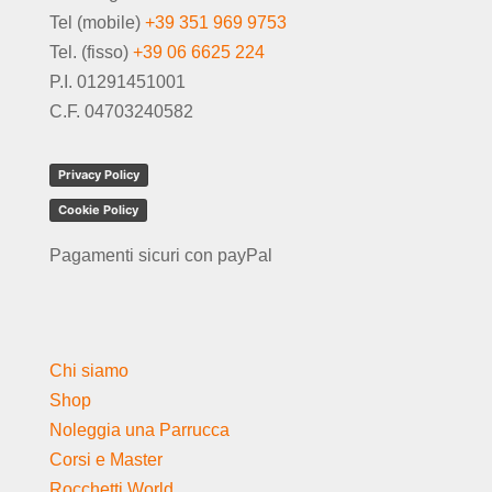
Tel (mobile)
+39 351 969 9753
Tel. (fisso)
+39 06 6625 224
P.I. 01291451001
C.F. 04703240582
Privacy Policy
Cookie Policy
Pagamenti sicuri con payPal
Chi siamo
Shop
Noleggia una Parrucca
Corsi e Master
Rocchetti World