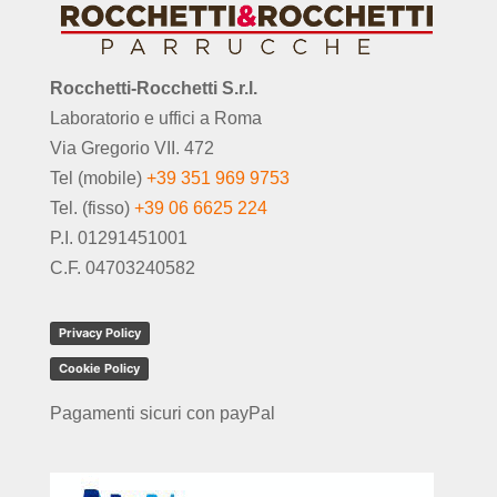
Rocchetti-Rocchetti S.r.l.
Laboratorio e uffici a Roma
Via Gregorio VII. 472
Tel (mobile)
+39 351 969 9753
Tel. (fisso)
+39 06 6625 224
P.I. 01291451001
C.F. 04703240582
Privacy Policy
Cookie Policy
Pagamenti sicuri con payPal