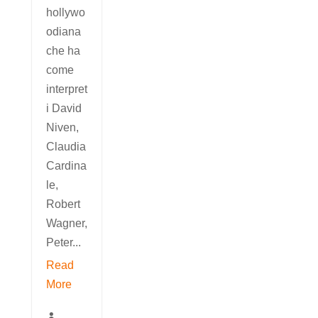
hollywo
odiana
che ha
come
interpret
i David
Niven,
Claudia
Cardina
le,
Robert
Wagner,
Peter...
Read
More
