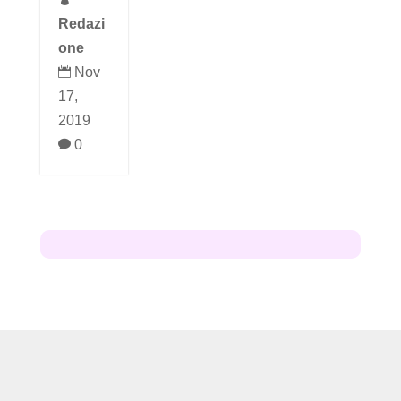
Redazi
one
Nov

17,
2019
0
