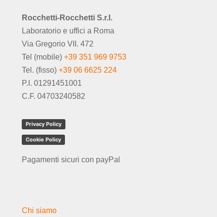
Rocchetti-Rocchetti S.r.l.
Laboratorio e uffici a Roma
Via Gregorio VII. 472
Tel (mobile)
+39 351 969 9753
Tel. (fisso)
+39 06 6625 224
P.I. 01291451001
C.F. 04703240582
Privacy Policy
Cookie Policy
Pagamenti sicuri con payPal
Chi siamo