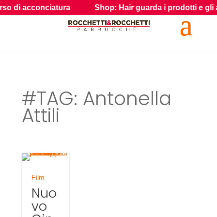
o di acconciatura
Shop: Hair guarda i prodotti e gli acces
#TAG: Antonella
Attili
Film
Nuo
vo