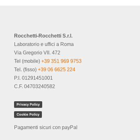
Rocchetti-Rocchetti S.r.l.
Laboratorio e uffici a Roma
Via Gregorio VII. 472
Tel (mobile)
+39 351 969 9753
Tel. (fisso)
+39 06 6625 224
P.I. 01291451001
C.F. 04703240582
Privacy Policy
Cookie Policy
Pagamenti sicuri con payPal