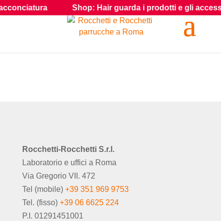
acconciatura
Shop: Hair guarda i prodotti e gli accessori 
Rocchetti-Rocchetti S.r.l.
Laboratorio e uffici a Roma
Via Gregorio VII. 472
Tel (mobile)
+39 351 969 9753
Tel. (fisso)
+39 06 6625 224
P.I. 01291451001